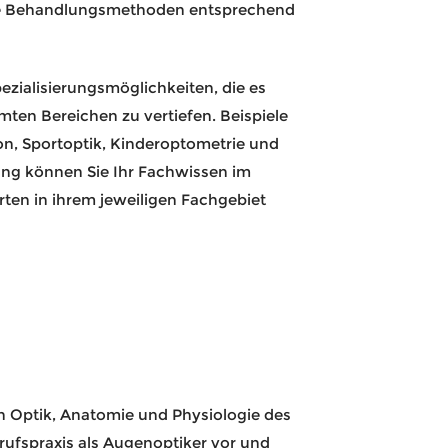
re Behandlungsmethoden entsprechend
pezialisierungsmöglichkeiten, die es
ten Bereichen zu vertiefen. Beispiele
on, Sportoptik, Kinderoptometrie und
ung können Sie Ihr Fachwissen im
rten in ihrem jeweiligen Fachgebiet
en Optik, Anatomie und Physiologie des
rufspraxis als Augenoptiker vor und