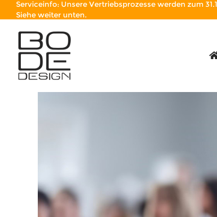
Serviceinfo: Unsere Vertriebsprozesse werden zum 31.1
Siehe weiter unten.