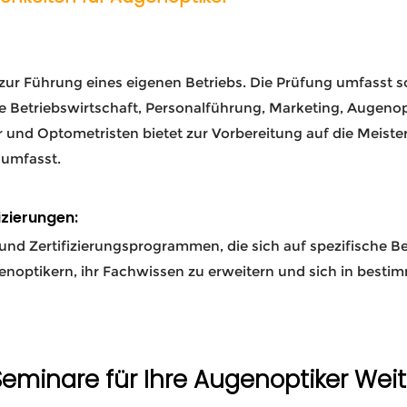
 zur Führung eines eigenen Betriebs. Die Prüfung umfasst 
ve Betriebswirtschaft, Personalführung, Marketing, Augeno
 und Optometristen bietet zur Vorbereitung auf die Meist
 umfasst.
izierungen:
 und Zertifizierungsprogrammen, die sich auf spezifische B
noptikern, ihr Fachwissen zu erweitern und sich in bestim
Seminare für Ihre Augenoptiker Wei