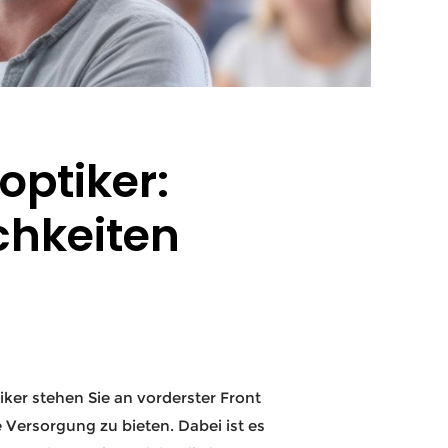
optiker:
chkeiten
ker stehen Sie an vorderster Front
Versorgung zu bieten. Dabei ist es