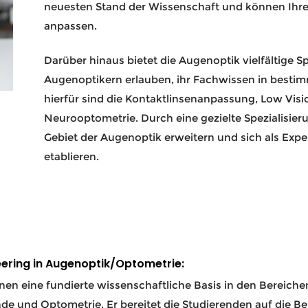
neuesten Stand der Wissenschaft und können Ih
anpassen.
Darüber hinaus bietet die Augenoptik vielfältige S
Augenoptikern erlauben, ihr Fachwissen in bestimm
hierfür sind die Kontaktlinsenanpassung, Low Visi
Neurooptometrie. Durch eine gezielte Spezialisier
Gebiet der Augenoptik erweitern und sich als Expe
etablieren.
eering in Augenoptik/Optometrie:
hnen eine fundierte wissenschaftliche Basis in den Bereich
de und Optometrie. Er bereitet die Studierenden auf die Be