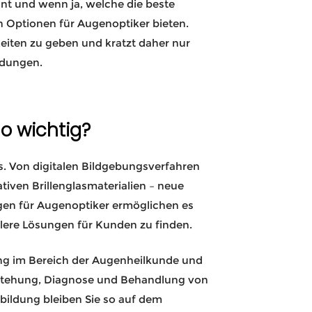
ohnt und wenn ja, welche die beste
n Optionen für Augenoptiker bieten.
keiten zu geben und kratzt daher nur
ildungen.
so wichtig?
s. Von digitalen Bildgebungsverfahren
iven Brillenglasmaterialien – neue
gen für Augenoptiker ermöglichen es
llere Lösungen für Kunden zu finden.
hung im Bereich der Augenheilkunde und
tstehung, Diagnose und Behandlung von
bildung bleiben Sie so auf dem