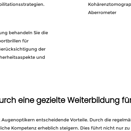
ilitationsstrategien.
Kohärenztomograph
Aberrometer
dung behandeln Sie die
rtbrillen für
Berücksichtigung der
cherheitsaspekte und
durch eine gezielte Weiterbildung f
et Augenoptikern entscheidende Vorteile. Durch die regelmä
liche Kompetenz erheblich steigern. Dies führt nicht nur z