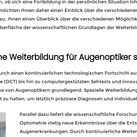
, ob sich eine Fortbildung in der persönlichen Situation l
 möchten Ihnen daher einen Einblick über die verschiedene
e dazu, Ihnen einen Überblick über die verschiedenen Möglich
berfläche der wissenschaftlichen Grundlagen der Weiterb
he Weiterbildung für Augenoptiker 
rch einen kontinuierlichen technologischen Fortschritt au
(OCT) bis hin zu computergestützten Sehtests und innovat
se von Augenoptikern grundlegend. Spezielle Weiterbildun
 zu halten, um letztlich präzisere Diagnosen und individue
Parallel dazu liefert die wissenschaftliche Forsc
Optometrie stetig neue Erkenntnisse über die En
Augenerkrankungen. Durch kontinuierliche Weiter