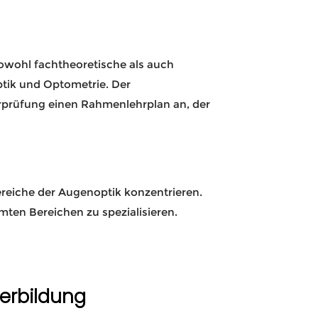
sowohl fachtheoretische als auch
ptik und Optometrie. Der
erprüfung einen Rahmenlehrplan an, der
ereiche der Augenoptik konzentrieren.
mten Bereichen zu spezialisieren.
terbildung