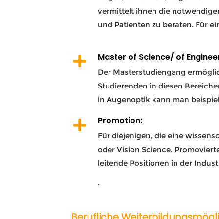
vermittelt ihnen die notwendige
und Patienten zu beraten. Für e
Master of Science/ of Enginee
Der Masterstudiengang ermöglich
Studierenden in diesen Bereichen
in Augenoptik kann man beispiel
Promotion:
Für diejenigen, die eine wissens
oder Vision Science. Promoviert
leitende Positionen in der Indu
.
Berufliche Weiterbildungsmögl