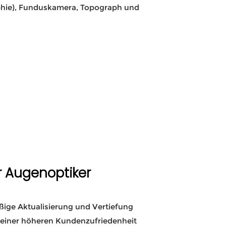
ie), Funduskamera, Topograph und
ür Augenoptiker
ßige Aktualisierung und Vertiefung
u einer höheren Kundenzufriedenheit