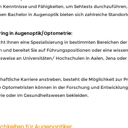
n Kenntnisse und Fähigkeiten, um Sehtests durchzuführen,
inen Bachelor in Augenoptik bieten sich zahlreiche Stando
ring in Augenoptik/Optometrie:
t Ihnen eine Spezialisierung in bestimmten Bereichen der 
 und bereitet Sie auf Führungspositionen oder eine wissens
sweise an Universitäten/ Hochschulen in Aalen, Jena oder 
chaftliche Karriere anstreben, besteht die Möglichkeit zur
e Optometristen können in der Forschung und Entwicklung 
strie oder im Gesundheitswesen bekleiden.
ichkeiten für Augenoptiker