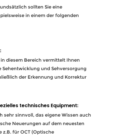
ndsätzlich sollten Sie eine
pielsweise in einem der folgenden
:
in diesem Bereich vermittelt Ihnen
ie Sehentwicklung und Sehversorgung
hließlich der Erkennung und Korrektur
ezielles technisches Equipment:
ch sehr sinnvoll, das eigene Wissen auch
nische Neuerungen auf dem neuesten
e z.B. für OCT (Optische