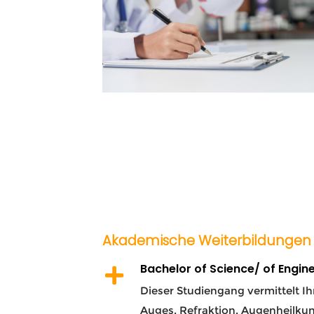
Akademische Weiterbildungen
Bachelor of Science/ of Engin
Dieser Studiengang vermittelt I
Auges, Refraktion, Augenheilkun