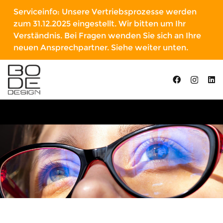
Serviceinfo: Unsere Vertriebsprozesse werden
zum 31.12.2025 eingestellt. Wir bitten um Ihr
Verständnis. Bei Fragen wenden Sie sich an Ihre
neuen Ansprechpartner. Siehe weiter unten.