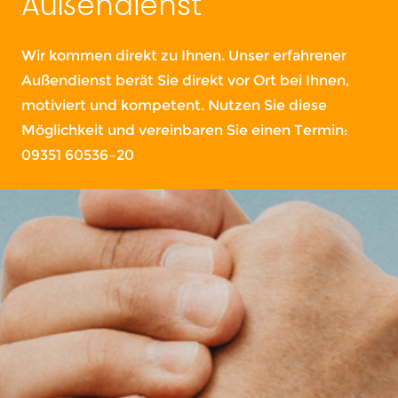
Außendienst
Wir kommen direkt zu Ihnen. Unser erfahrener
Außendienst berät Sie direkt vor Ort bei Ihnen,
motiviert und kompetent. Nutzen Sie diese
Möglichkeit und vereinbaren Sie einen Termin:
09351 60536–20