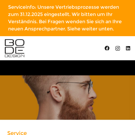
Serviceinfo: Unsere Vertriebsprozesse werden
zum 31.12.2025 eingestellt. Wir bitten um Ihr
Verständnis. Bei Fragen wenden Sie sich an Ihre
neuen Ansprechpartner. Siehe weiter unten.
Service