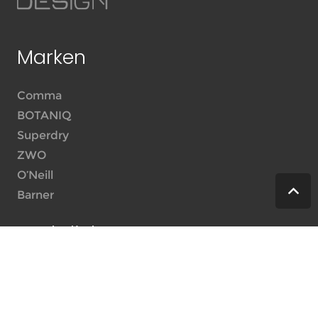
Marken
Comma
BOTANIQ
Superdry
ZWO
O’Neill
Barner
Rechtliches
Datenschutz
Impressum
Haftungsausschluss