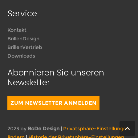
Service
Kontakt
BrillenDesign
BrillenVertrieb
Downloads
Abonnieren Sie unseren
Newsletter
ZUM NEWSLETTER ANMELDEN
2023 by
BoDe Design
|
Privatsphäre-Einstellungen
ändern
|
Historie der Privatsphäre-Einstellungen
|