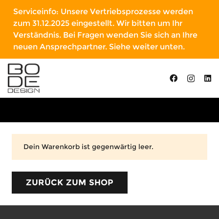
Serviceinfo: Unsere Vertriebsprozesse werden
zum 31.12.2025 eingestellt. Wir bitten um Ihr
Verständnis. Bei Fragen wenden Sie sich an Ihre
neuen Ansprechpartner. Siehe weiter unten.
Dein Warenkorb ist gegenwärtig leer.
ZURÜCK ZUM SHOP